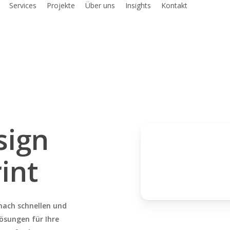
Services
Projekte
Über uns
Insights
Kontakt
sign
int
nach schnellen und
Lösungen für Ihre