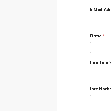
E-Mail-Ad
Firma
*
Ihre Tel
Ihre Nachr