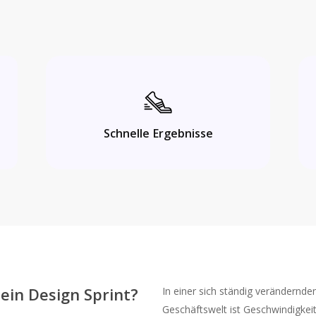
Schnelle Ergebnisse
in Design Sprint?
In einer sich ständig verändernde
Geschäftswelt ist Geschwindigkei