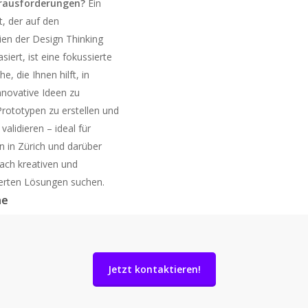
rausforderungen?
Ein
t, der auf den
ien der Design Thinking
iert, ist eine fokussierte
, die Ihnen hilft, in
innovative Ideen zu
Prototypen zu erstellen und
validieren – ideal für
 in Zürich und darüber
nach kreativen und
ierten Lösungen suchen.
he
Jetzt kontaktieren!