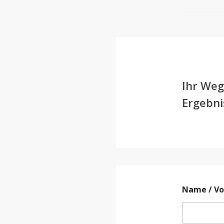
Ihr Weg
Ergebni
Name / V