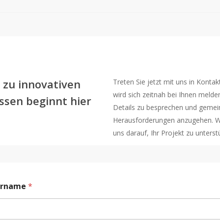
 zu innovativen
Treten Sie jetzt mit uns in Konta
wird sich zeitnah bei Ihnen melde
ssen beginnt hier
Details zu besprechen und gemei
Herausforderungen anzugehen. W
uns darauf, Ihr Projekt zu unterst
orname
*