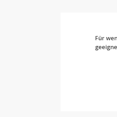
Für wen
geeigne