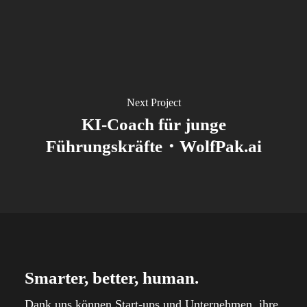
Next Project
KI-Coach für junge
Führungskräfte・WolfPak.ai
Smarter, better, human.
Dank uns können Start-ups und Unternehmen, ihre