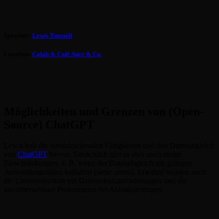
Sprecher:
Lewis Tunstall
Location:
Colab & Café Auer & Co.
Möglichkeiten und Grenzen von (Open-
Source) ChatGPT
Lewis hob die beeindruckenden Fähigkeiten und den Datenabgleich
von
ChatGPT
hervor. Tatsächlich gibt es aber auch einige
Einschränkungen, z. B. wenn der Datenabgleich mit gültigen
Anwendungsfällen kollidiert (siehe unten). Erwähnt wurden auch
die Unvereinbarkeit mit Datenschutzanforderungen und die
unvorhersehbare Performance bei Aktualisierungen.