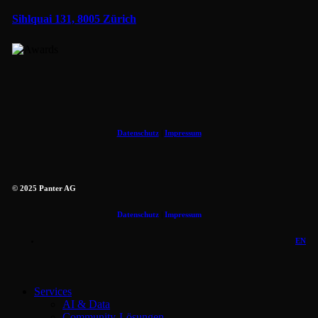
Sihlquai 131, 8005 Zürich
Datenschutz
|
Impressum
© 2025 Panter AG
Datenschutz
|
Impressum
EN
Close
Services
Menu
AI & Data
Community-Lösungen